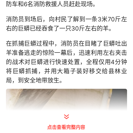
防车和6名消防救援人员赶赴现场。
消防员到场后，向村民了解到一条3米70斤左
右的巨蟒已经吞食了一只30斤左右的羊。
在抓捕巨蟒过程中，消防员在目睹了巨蟒吐出
羊准备逃走的惊险一幕后，迅速利用左右夹击
的战术对巨蟒进行快速处置，全程仅用4分钟
将巨蟒抓捕，并用大箱子装好移交给县林业
局，到安全地带放生。
点击查看完整内容