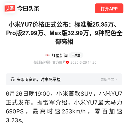
打开APP
小米YU7价格正式公布：标准版25.35万、
Pro版27.99万、Max版32.99万，9种配色全
部亮相
红星新闻
关注
《成都商报》官方账号
  2025-6-26 14:20
头条听资讯，时事尽掌握
去听全文
6月26日晚19:00，小米首款SUV，小米YU7
正式发布。据雷军介绍，小米YU7最大马力
690PS，最高时速253km/h，零百加速
3.23s。