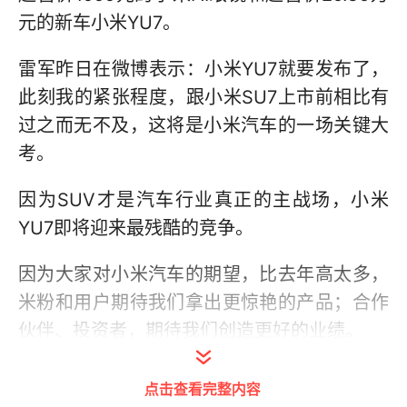
元的新车小米YU7。
雷军昨日在微博表示：小米YU7就要发布了，
此刻我的紧张程度，跟小米SU7上市前相比有
过之而无不及，这将是小米汽车的一场关键大
考。
因为SUV才是汽车行业真正的主战场，小米
YU7即将迎来最残酷的竞争。
因为大家对小米汽车的期望，比去年高太多，
米粉和用户期待我们拿出更惊艳的产品；合作
伙伴、投资者，期待我们创造更好的业绩。
SUV这个领域强手如云，虽然我们有足够的信
点击查看完整内容
心，但我们依然战战兢兢、如履薄冰，我们肯