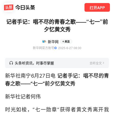
打开APP
记者手记：唱不尽的青春之歌——“七一”前
夕忆黄文秀
新华网
关注
新华网官方账号
  2025-6-27 08:30
头条听资讯，时事尽掌握
去听全文
新华社南宁6月27日电
记者手记：唱不尽的青
春之歌——“七一”前夕忆黄文秀
新华社记者何伟
时光如梭，“七一勋章”获得者黄文秀离开我