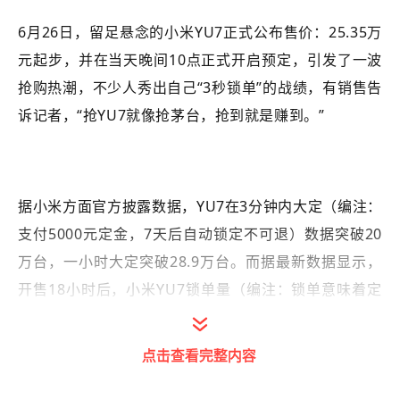
6月26日，留足悬念的小米YU7正式公布售价：25.35万
元起步，并在当天晚间10点正式开启预定，引发了一波
抢购热潮，不少人秀出自己“3秒锁单”的战绩，有销售告
诉记者，“抢YU7就像抢茅台，抢到就是赚到。”
据小米方面官方披露数据，YU7在3分钟内大定（编注：
支付5000元定金，7天后自动锁定不可退）数据突破20
万台，一小时大定突破28.9万台。而据最新数据显示，
开售18小时后，小米YU7锁单量（编注：锁单意味着定
金不可退，等待正式排产）已经突破24万台。
点击查看完整内容