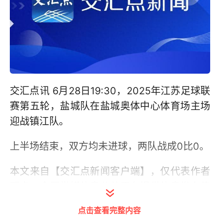
交汇点讯 6月28日19:30，2025年江苏足球联
赛第五轮，盐城队在盐城奥体中心体育场主场
迎战镇江队。
上半场结束，双方均未进球，两队战成0比0。
本文来自【交汇点新闻客户端】，仅代表作者
观点。全国党媒信息公共平台提供信息发布传
播服务。
点击查看完整内容