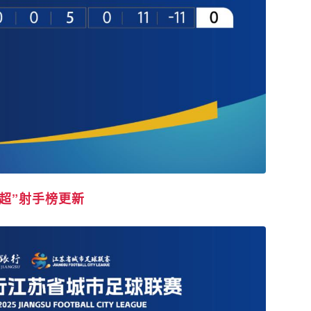
苏超”射手榜更新