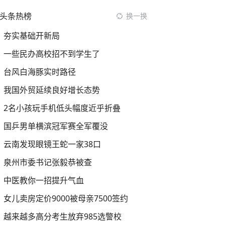
头条热榜
换一换
夯实基础开新局
一些民办高校招不到学生了
台风白海豚实时路径
我国外贸延续良好增长态势
2名小孩玩手机低头幅度近乎折叠
国乒男单横滨冠军赛全军覆没
云南发现眼镜王蛇一家38口
泉州市委书记张毅恭被查
中医教你一招提升气血
女儿卖房定价9000被母亲7500签约
越来越多高分考生放弃985选警校