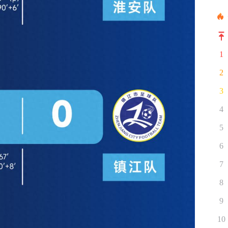
1
2
3
4
5
6
7
8
9
10