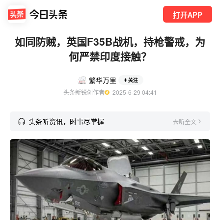
打开APP
如同防贼，英国F35B战机，持枪警戒，为
何严禁印度接触？
繁华万里
关注
头条新锐创作者
  2025-6-29 04:41
头条听资讯，时事尽掌握
去听全文