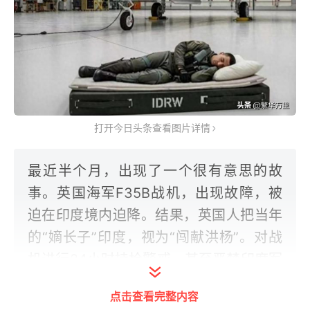
打开今日头条查看图片详情
最近半个月，出现了一个很有意思的故
事。英国海军F35B战机，出现故障，被
迫在印度境内迫降。结果，英国人把当年
的“嫡长子”印度，视为“闯献洪杨”。对战
机进行24小时持枪警戒，甚至严禁印度军
方人员触碰，那么，为何会出现这样的情
点击查看完整内容
况？英国的F35B战机，出现了哪些问