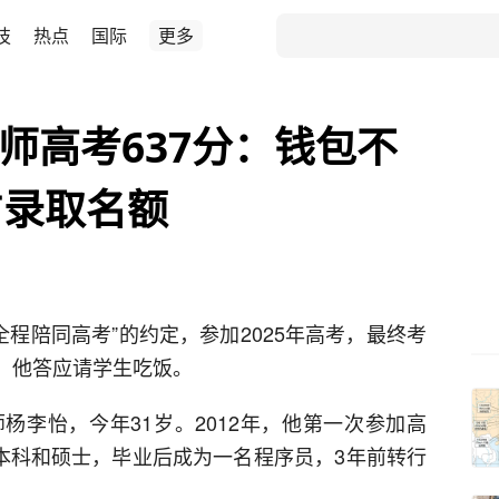
技
热点
国际
更多
师高考637分：钱包不
占录取名额
全程陪同高考”的约定，参加2025年高考，最终考
分，他答应请学生吃饭。
杨李怡，今年31岁。2012年，他第一次参加高
念本科和硕士，毕业后成为一名程序员，3年前转行