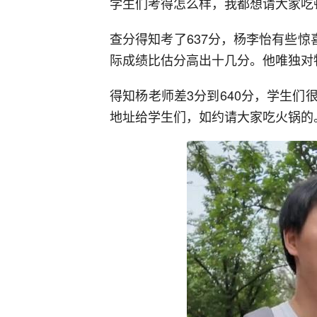
学生们考得怎么样，我都想请大家吃
查分得知考了637分，杨李怡有些惊
际成绩比估分高出十几分。他唯独对
得知杨老师差3分到640分，学生
地址给学生们，如约请大家吃火锅的