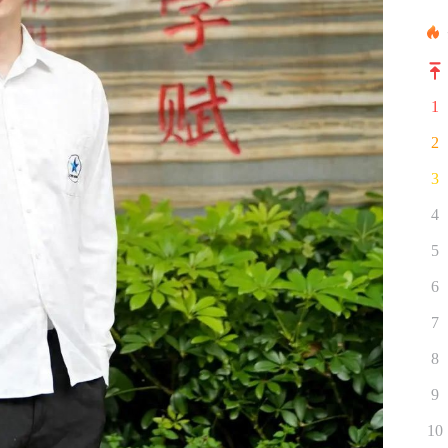
1
2
3
4
5
6
7
8
9
10