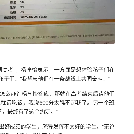
同高考”，杨李怡表示，一方面是想体验孩子们在
孩子们。“我想与他们在一条战线上共同奋斗。”
怎么办？杨李怡答应，那就在高考结束后请他们
我就请吃饭，我说600分太瞧不起我了。另一个班
平，最终有了这个约定。”
出好成绩的学生，疏导发挥不太好的学生。“无论