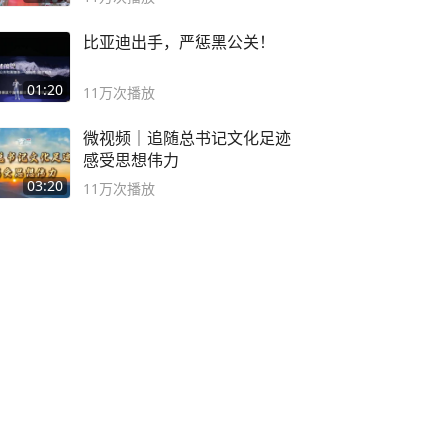
比亚迪出手，严惩黑公关！
01:20
11万
次播放
微视频｜追随总书记文化足迹
感受思想伟力
03:20
11万
次播放