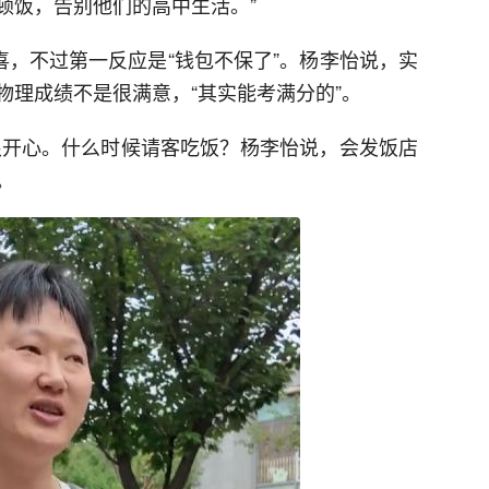
顿饭，告别他们的高中生活。”
喜，不过第一反应是“钱包不保了”。杨李怡说，实
物理成绩不是很满意，“其实能考满分的”。
们很开心。什么时候请客吃饭？杨李怡说，会发饭店
。