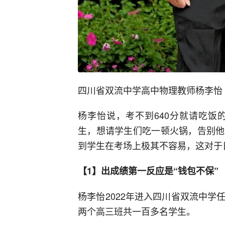
四川省双流中学高中物理教师杨李怡
杨李怡说，考不到640分就请吃饭
生，想请学生们吃一顿火锅，告别他
到学生在考场上极其不容易，这对于
【1】出成绩第一反应是“钱包不保”
杨李怡2022年进入四川省双流中
两个高三班共一百多名学生。