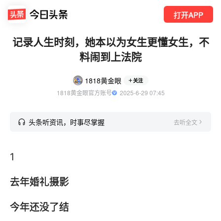
打开APP
记录人生时刻，她本以为女生更懂女生，不
料闹到上法院
1818黄金眼
关注
1818黄金眼官方账号
  2025-6-29 07:45
头条听资讯，时事尽掌握
去听全文
1
去年婚礼摄影
今年还没了结