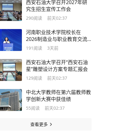
西安石油大学召开2027年研
究生招生宣传工作会
290
阅读
前天02:37
河南职业技术学院校长在
2026制造业与职业教育交流
大会作专题报告
191
阅读
3天前
西安石油大学召开“西安石油
星”雕塑设计方案专题汇报会
129
阅读
前天02:37
中北大学教师在第六届教师教
学创新大赛中获佳绩
55
阅读
前天02:37
查看更多