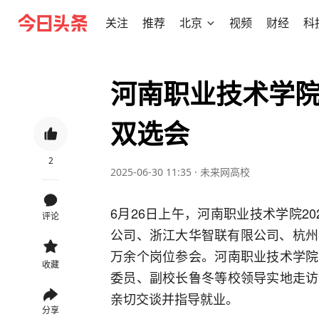
关注
推荐
北京
视频
财经
科
河南职业技术学院
双选会
2
2025-06-30 11:35
·
未来网高校
6月26日上午，河南职业技术学院2
评论
公司、浙江大华智联有限公司、杭州海
万余个岗位参会。河南职业技术学院
收藏
委员、副校长鲁冬等校领导实地走访
亲切交谈并指导就业。
分享