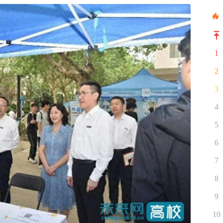
1
2
3
4
5
6
7
8
9
10