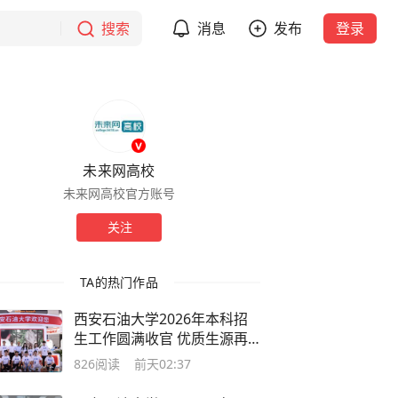
搜索
消息
发布
登录
未来网高校
未来网高校官方账号
关注
TA的热门作品
西安石油大学2026年本科招
生工作圆满收官 优质生源再
创新高
826
阅读
前天02:37