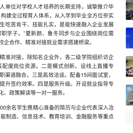
人单位对学校人才培养的长期支持，诚挚推介毕
，构建全过程育人体系，从入学到毕业全方位夯实
生吃苦肯干、技能扎实，是能快速融入企业发展
职学子。”夏新颜、鲁冬同步与企业围绕岗位需
校企合作、精准对接就业需求搭建桥梁。
精准对接。除知名企业外，各二级学院组织访企
匹配度岗位资源。二是模式创新。设线上直播专
职渠道融合。三是高效洽谈。配备15间面试室，
提升签约效率。四是服务升级。开设就业指导专
化、政策解读等一对一服务。
000余名学生携精心准备的简历与企业代表深入洽
盖智能制造、信息技术、教育培训、金融服务等重点