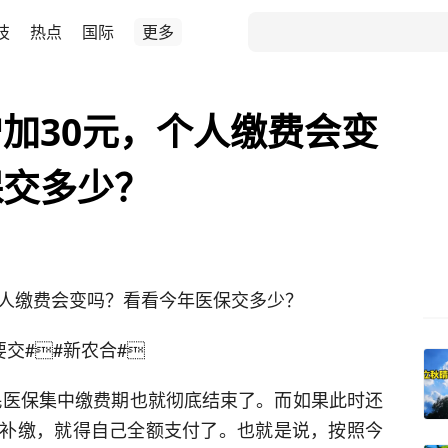
技
热点
国际
更多
加30元，个人缴费会变
保交多少？
个人缴费会变吗？看看今年医保交多少？
要交#

#新农合#

居民医保集中缴费期也就彻底结束了。而如果此时还
补缴，就得自己全额支付了。也就是说，按照今