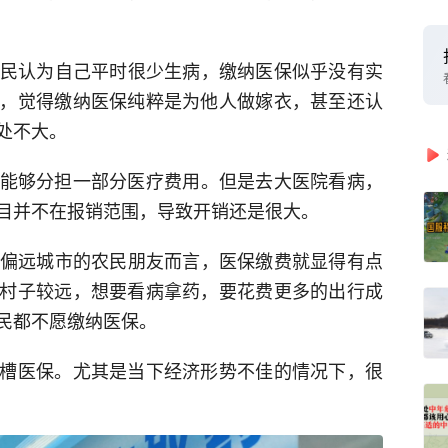
多农民认为自己平时很少生病，缴纳医保似乎没有实
，觉得缴纳医保纯粹是为他人做嫁衣，甚至还认
处不大。
保能够分担一部分医疗费用。但是去大医院看病，
目并不在报销范围，导致开销还是很大。
地处偏远城市的农民朋友而言，医保缴费就显得有点
村子较远，想要看病拿药，要花费更多的出行成
民都不愿缴纳医保。
槽医保。尤其是当下经济形势不佳的情况下，很