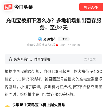
打开APP
充电宝被扣下怎么办？多地机场推出暂存服
务，至少7天
交通发布
关注
中国交通报社官方账号
  2025-7-1 02:18
头条听资讯，时事尽掌握
去听全文
根据中国民航局新规，自6月28日起禁止旅客携带没有3C
标识、3C标识不清晰、被召回型号或批次的充电宝乘坐境
内航班。小编了解到，多地机场在严格排查不合格充电宝
的同时，纷纷推出充电宝暂存服务等措施。
今年15个充电宝飞机上起火冒烟