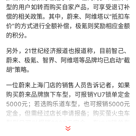
型的用户如转而购买自家产品，可享受退订补
偿的相关政策。其中，蔚来、阿维塔以“抵扣车
价”的方式进行全额补偿，极氪则奖励相应金额
的积分。
另外，21世纪经济报道也报道称，目前智己、
蔚来、极氪、智界、阿维塔等品牌均已启动“截
胡”策略。
一位蔚来上海门店的销售人员告诉记者，如果
购买蔚来品牌旗下车型，可报销YU7锁单定金
5000元；若选购乐道车型，也可报销5000元
定金，但需经过店长申请报备；购买萤火虫车
型则只可以报销2000元定金。有YU7锁单车
主在社交平台上表示，YU7排产日期公布后的