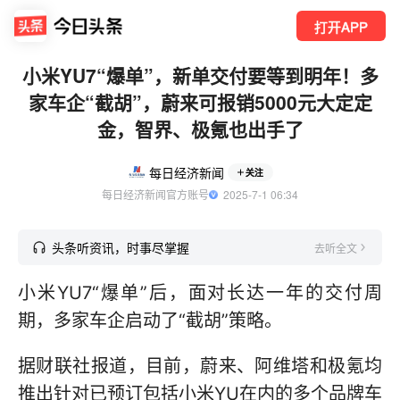
打开APP
小米YU7“爆单”，新单交付要等到明年！多
家车企“截胡”，蔚来可报销5000元大定定
金，智界、极氪也出手了
每日经济新闻
关注
每日经济新闻官方账号
  2025-7-1 06:34
头条听资讯，时事尽掌握
去听全文
小米YU7“爆单”后，面对长达一年的交付周
期，多家车企启动了“截胡”策略。
据财联社报道，目前，蔚来、阿维塔和极氪均
推出针对已预订包括小米YU在内的多个品牌车