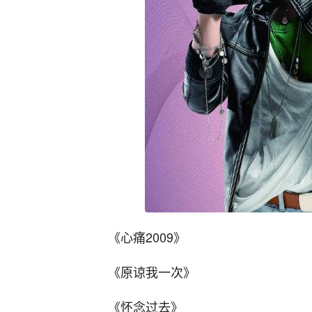
《心痛2009》
《原谅我一次》
《怀念过去》