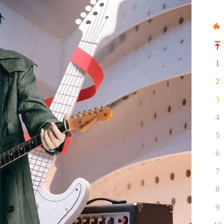
1
2
3
4
5
6
7
8
9