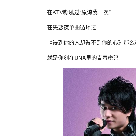
在KTV嘶吼过“原谅我一次”
在失恋夜单曲循环过
《得到你的人却得不到你的心》那么
就是你刻在DNA里的青春密码