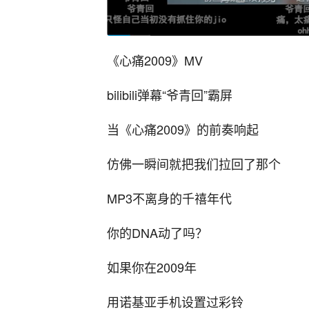
《心痛2009》MV
bilibili弹幕“爷青回”霸屏
当《心痛2009》的前奏响起
仿佛一瞬间就把我们拉回了那个
MP3不离身的千禧年代
你的DNA动了吗？
如果你在2009年
用诺基亚手机设置过彩铃