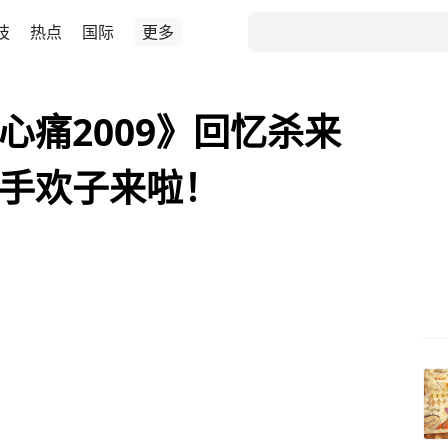
技
热点
国际
更多
心痛2009》回忆杀来
歌手欢子来啦！