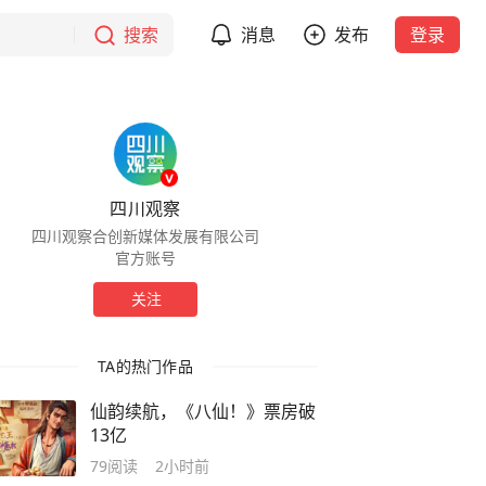
搜索
消息
发布
登录
四川观察
四川观察合创新媒体发展有限公司
官方账号
关注
TA的热门作品
仙韵续航，《八仙！》票房破
13亿
79
阅读
2小时前