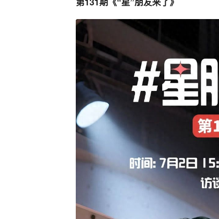
第131期《“星”朋友来了》