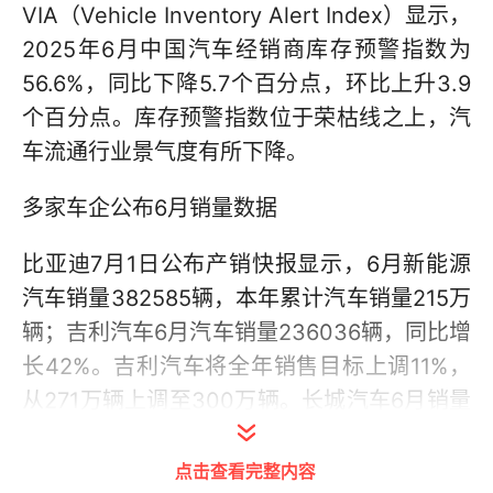
VIA（Vehicle Inventory Alert Index）显示，
2025年6月中国汽车经销商库存预警指数为
56.6%，同比下降5.7个百分点，环比上升3.9
个百分点。库存预警指数位于荣枯线之上，汽
车流通行业景气度有所下降。
多家车企公布6月销量数据
比亚迪7月1日公布产销快报显示，6月新能源
汽车销量382585辆，本年累计汽车销量215万
辆；吉利汽车6月汽车销量236036辆，同比增
长42%。吉利汽车将全年销售目标上调11%，
从271万辆上调至300万辆。长城汽车6月销量
为11.07万台，同比增长12.86%。
点击查看完整内容
新势力方面，鸿蒙智行6月单月全系交付