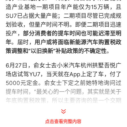
造产业基地一期项目年产能仅为15万辆，且
SU7已占据大量产能；二期项目尽管已完成规
划验收，但量产时间不明。即便二期项目迅速
投产，
部分消费者的提车时间也可能迟滞至明
年
。届时，
用户或将面临新能源汽车购置税政
策调整和“以旧换新”补贴政策的不确定性
。
6月27日，俞女士去小米汽车杭州拱墅吾悦广
场店试驾YU7，当天就在App上定了车，付了
5000元定金。俞女士下定之前她特地询问过
提车时间，“最关心的一个问题，其实就是关于
年底购置税政策，所以主要咨询的是一个交期
问题，销售人员给了非常具体的回答，年底提
车没有问题，80%—90%的概率。”
点击查看完整内容