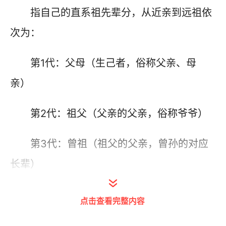
指自己的直系祖先辈分，从近亲到远祖依
次为：
第1代：父母（生己者，俗称父亲、母
亲）
第2代：祖父（父亲的父亲，俗称爷爷）
第3代：曾祖（祖父的父亲，曾孙的对应
长辈）
第4代：高祖（曾祖的父亲，家族中显赫
点击查看完整内容
的祖先）