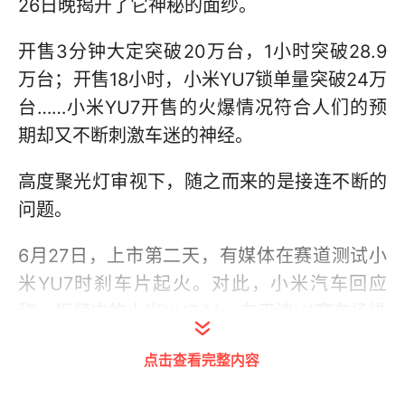
26日晚揭开了它神秘的面纱。
开售3分钟大定突破20万台，1小时突破28.9
万台；开售18小时，小米YU7锁单量突破24万
台……小米YU7开售的火爆情况符合人们的预
期却又不断刺激车迷的神经。
高度聚光灯审视下，随之而来的是接连不断的
问题。
6月27日，上市第二天，有媒体在赛道测试小
米YU7时刹车片起火。对此，小米汽车回应
称，视频中的小米YU7 Max在天津V1赛车场进
行1个暖胎圈+1个飞行圈后，在未进行散热圈
点击查看完整内容
的极端情况下，直接驻车，高温导致制动片有
机物材料发生起火，但制动系统整体未出现任