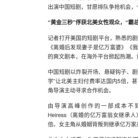
出演中国短剧，甘愿排队争抢机会，
“黄金三秒”俘获北美女性观众，“霸
记者打开美国的短剧平台，熟悉的剧
《离婚后发现妻子是亿万富婆》《我
的爽文剧本，在海外平台掀起热潮。评
中国短剧以炸裂开场、悬疑钩子、剧
学”让北美主妇付费率达国内5倍，
角导演主动寻求合作机会。
由导演高峰创作的一部成本不到20万美元的
Heiress（离婚的亿万富翁女继承
倍。女主角从婚姻背叛到继承亿万家产