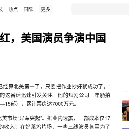
技
热点
国际
更多
爆红，美国演员争演中国
，已经算北美第一了，只要把作业抄好就成功了。”
的这番话迅速引发关注。他的短剧公司一年能拍
—15部），累计票房达7000万元。
美市场“异军突起”。据业内透露，一部成本仅17
元的收入；在好莱坞片场，一些三线演员甚至为了