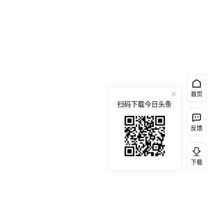
首页
扫码下载今日头条
反馈
下载