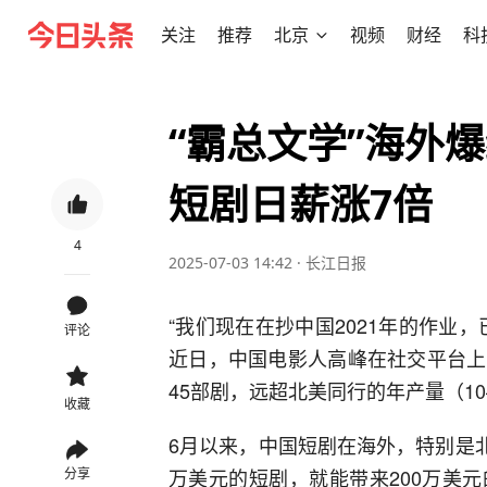
关注
推荐
北京
视频
财经
科
“霸总文学”海外
短剧日薪涨7倍
4
2025-07-03 14:42
·
长江日报
“我们现在在抄中国2021年的作业
评论
近日，中国电影人高峰在社交平台上
45部剧，远超北美同行的年产量（10
收藏
6月以来，中国短剧在海外，特别是北
万美元的短剧，就能带来200万美
分享