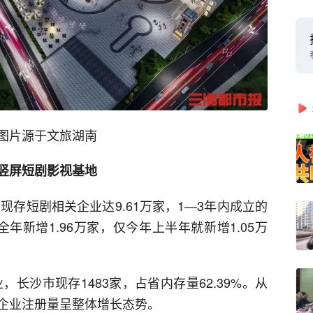
图片源于文旅湖南
竖屏短剧影视基地
现存短剧相关企业达9.61万家，1—3年内成立的
年全年新增1.96万家，仅今年上半年就新增1.05万
，长沙市现存1483家，占省内存量62.39%。从
企业注册量呈整体增长态势。