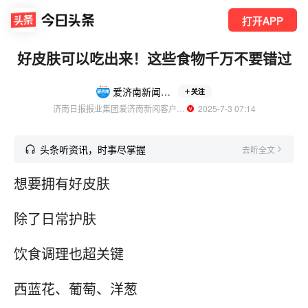
打开APP
好皮肤可以吃出来！这些食物千万不要错过
爱济南新闻客户端
关注
济南日报报业集团爱济南新闻客户端官方账号
  2025-7-3 07:14
头条听资讯，时事尽掌握
去听全文
想要拥有好皮肤
除了日常护肤
饮食调理也超关键
西蓝花、葡萄、洋葱