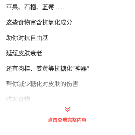
苹果、石榴、蓝莓……
这些食物富含抗氧化成分
助你对抗自由基
延缓皮肤衰老
还有肉桂、姜黄等抗糖化“神器”
帮你减少糖化对皮肤的伤害
吃对食物
皮肤自然好到发光~
点击查看完整内容
（来源：CCTV4）