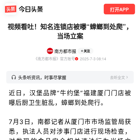
打开APP
视频看吐！知名连锁店被曝“蟑螂到处爬”，
当场立案
南方都市报
关注
《南方都市报》官方账号
  2025-7-3 08:14
头条听资讯，时事尽掌握
去听全文
近日，汉堡品牌“牛约堡”福建厦门门店被
曝后厨卫生脏乱，蟑螂到处爬行。
7月3日，南都记者从厦门市市场监管局获
悉，执法人员对涉事门店进行现场检查，