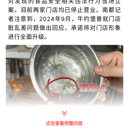
对发现的食品安全相关违法行为当场立
案。目前两家门店均已停止营业。南都记
者注意到，2024年9月，牛约堡曾就门店
脏乱差问题做出回应，承诺将对门店形象
进行全面升级。
打开今日头条查看图片详情
点击查看完整内容