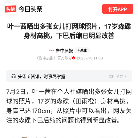
打开APP
叶一茜晒出多张女儿打网球照片，17岁森碟
身材高挑，下巴后缩已明显改善
鲁中晨报
关注
《鲁中晨报》官方账号
  2025-7-3 11:03
头条听资讯，时事尽掌握
去听全文
7月2日，叶一茜在个人社媒晒出多张女儿打网
球的照片，17岁的森碟（田雨橙）身材高挑，
身高已达170cm，从照片中可以看出，网友关
注的森碟下巴后缩的问题也得到明显改善。