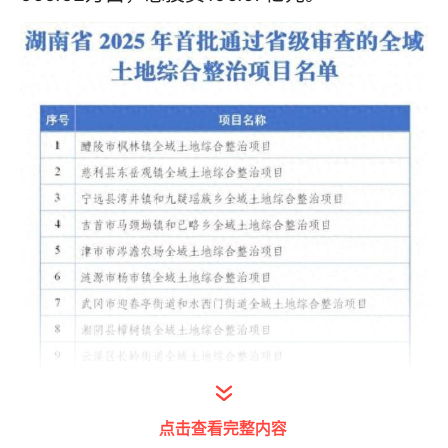
点击查看完整内容