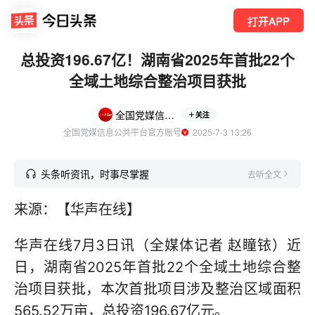
打开APP
总投资196.67亿！湖南省2025年首批22个
全域土地综合整治项目获批
全国党媒信息公共平台
关注
全国党媒信息公共平台官方账号
  2025-7-3 13:26
头条听资讯，时事尽掌握
去听全文
来源：【华声在线】
华声在线7月3日讯（全媒体记者 赵瞳铱）近
日，湖南省2025年首批22个全域土地综合整
治项目获批，本次首批项目涉及整治区域面积
565.52万亩，总投资196.67亿元。