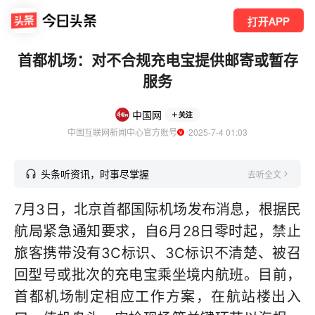
打开APP
首都机场：对不合规充电宝提供邮寄或暂存
服务
中国网
关注
中国互联网新闻中心官方账号
  2025-7-4 01:03
头条听资讯，时事尽掌握
去听全文
7月3日，北京首都国际机场发布消息，根据民
航局紧急通知要求，自6月28日零时起，禁止
旅客携带没有3C标识、3C标识不清楚、被召
回型号或批次的充电宝乘坐境内航班。目前，
首都机场制定相应工作方案，在航站楼出入