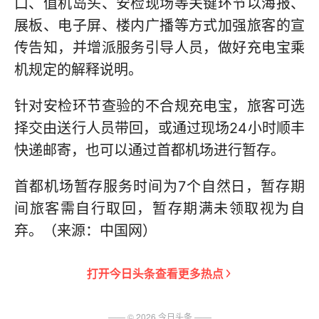
口、值机岛头、安检现场等关键环节以海报、
展板、电子屏、楼内广播等方式加强旅客的宣
传告知，并增派服务引导人员，做好充电宝乘
机规定的解释说明。
针对安检环节查验的不合规充电宝，旅客可选
择交由送行人员带回，或通过现场24小时顺丰
快递邮寄，也可以通过首都机场进行暂存。
首都机场暂存服务时间为7个自然日，暂存期
间旅客需自行取回，暂存期满未领取视为自
弃。（来源：中国网）
打开
今日头条
查看更多热点
—— ©
2026
今日头条
——