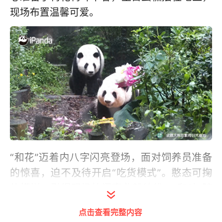
现场布置温馨可爱。
“和花”迈着内八字闪亮登场，面对饲养员准备
的惊喜，迫不及待开启“吃货模式”。憨态可掬
的模样，引得现场快门声此起彼伏。“和叶”随
后出场，闻了闻丰容荷叶，慢悠悠走向姐姐。
点击查看完整内容