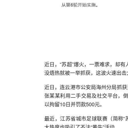
近日，“苏超”爆火，一票难求，却有
没焐热就被一举抓获，这波火速出击
近日，连云港市公安局海州分局抓获违
张某某利用二手交易及社交平台，倒
以拘留10日并罚款500元。
最近，江苏省城市足球联赛（简称“
大热度也吸引了不法“黄牛”活动。