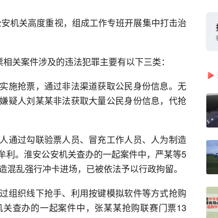
省公安机关高度重视，组成工作专班开展集中打击治
倒票相关案件涉及的违法犯罪主要有以下三类：
实施抢票，通过非法渠道获取公民身份信息。无
嫌疑人刘某某非法获取大量公民身份信息，代抢
人通过勾联验票人员、冒充工作人员、人为制造
牟利。淮安公安机关查办的一起案件中，严某等5
制造混乱强行冲卡进场，已被依法予以行政拘留。
过组织线下抢手、利用按键模拟软件等方式抢购
关查办的一起案件中，张某某抢购联赛门票13