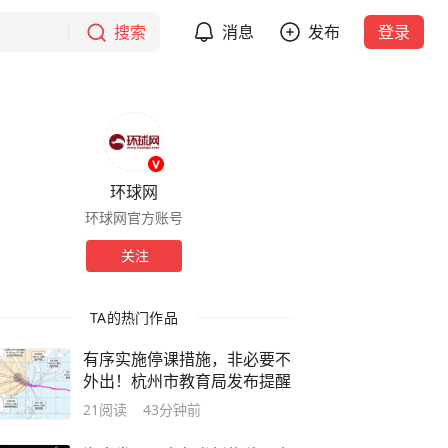
搜索
消息
发布
登录
环球网
环球网官方账号
关注
TA的热门作品
有序实施停课措施，非必要不
外出！杭州市教育局发布提醒
21
阅读
43分钟前