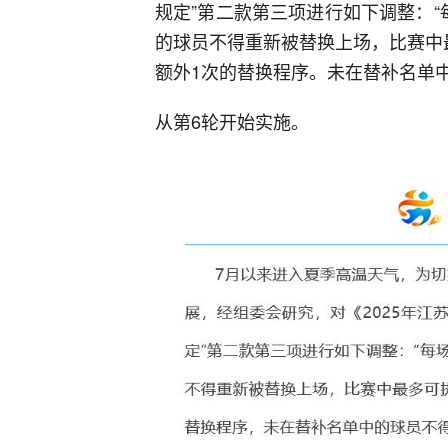
规定”第二款第三项进行如下调整：
的球员不得重新被替换上场，比赛中
额外1次的替换程序。未在替补名单
从第6轮开始实施。