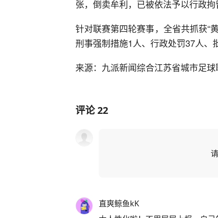
张，倒卖牟利，已被依法予以行政拘
针对联赛第四轮赛事，全省共抓获“黄
刑事强制措施1人、行政处罚37人、
来源：九派新闻综合江苏省城市足球
评论
22
直爽鲸鱼kK