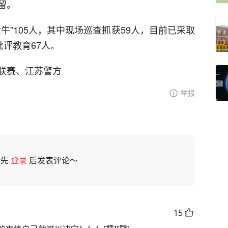
留。
牛”105人，其中现场巡查抓获59人，目前已采取
批评教育67人。
联赛、江苏警方
举报
请先
登录
后发表评论～
15