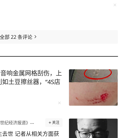
看全部
22
条评论
被音响金属网格刮伤，上
如土豆擦丝器，“4S店
世纪经济报道》官方账号
关注
生去世 记者从相关方面获