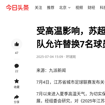
关注
推荐
北京
视频
财经
科
受高温影响，苏
队允许替换7名球
47
2025-07-04 15:09
·
环球网
来源：九派新闻
22
7月4日，江苏省城市足球联赛发布
收藏
7月以来进入夏季高温天气，为切实
展，经组委会研究，对《2025年江
分享