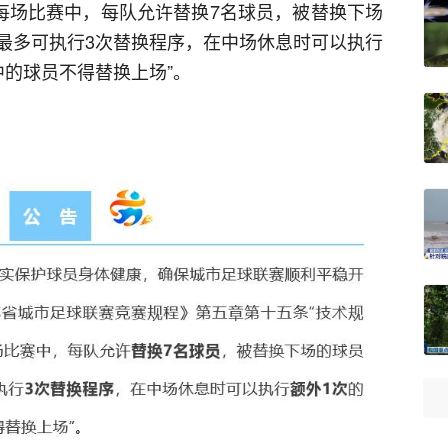
“每场比赛中，每队允许替换7名球员，被替换下场
最多可执行3次替换程序，在中场休息时可以执行
中的球员不得替换上场”。