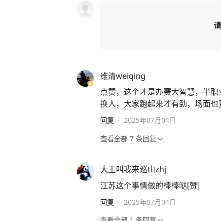
维清weiqing
点赞，这个才是办赛大智慧，半职
换人，大家跑起来才有劲，场面也
回复
·
2025年07月04日
查看全部
7
条回复
大王叫我来巡山zhj
江苏这个事情做的棒棒哒[赞]
回复
·
2025年07月04日
查看全部
1
条回复