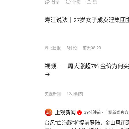
分享
评论
赞
寿江说法｜27岁女子成卖淫集团
湖北日报
3
评论
前天08:29
视频丨一周大涨超7% 金价为何
→
央视新闻
12小时前
上观新闻
39分钟前
·
上观新闻官方
台风“白海豚”将提前登陆，金山风雨逐