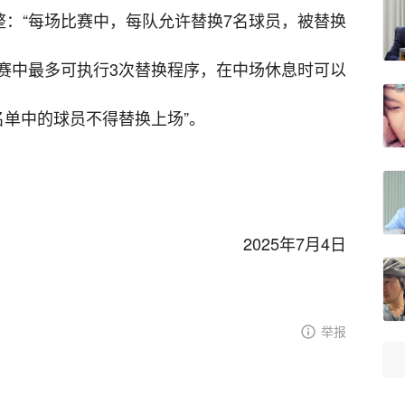
整：“每场比赛中，每队允许替换7名球员，被替换
赛中最多可执行3次替换程序，在中场休息时可以
名单中的球员不得替换上场”。
2025年7月4日
举报