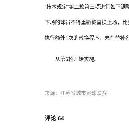
“技术规定”第二款第三项进行如下调
下场的球员不得重新被替换上场，比
执行额外1次的替换程序，未在替补
从第6轮开始实施。
来源：江苏省城市足球联赛
评论
64