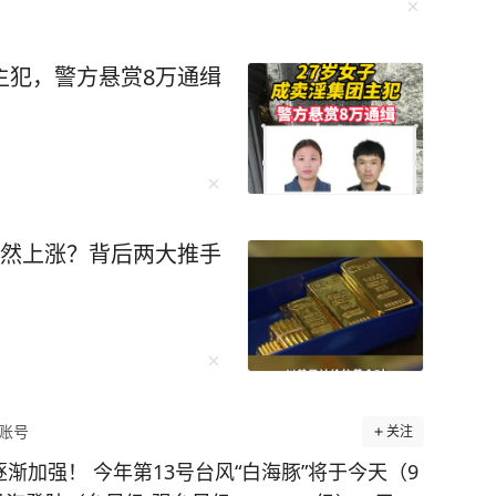
主犯，警方悬赏8万通缉
突然上涨？背后两大推手
账号
关注
渐加强！ 今年第13号台风“白海豚”将于今天（9