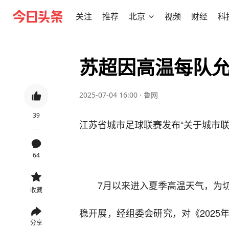
关注
推荐
北京
视频
财经
科
苏超因高温每队允
2025-07-04 16:00
·
鲁网
39
江苏省城市足球联赛发布“关于城市
64
7月以来进入夏季高温天气，为
收藏
稳开展，经组委会研究，对《202
分享