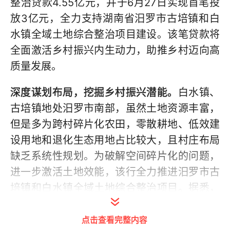
整治贷款4.55亿元，并于6月27日实现首笔投
放3亿元，全力支持湖南省汨罗市古培镇和白
水镇全域土地综合整治项目建设。该笔贷款将
全面激活乡村振兴内生动力，助推乡村迈向高
质量发展。
深度谋划布局，挖掘乡村振兴潜能。
白水镇、
古培镇地处汨罗市南部，虽然土地资源丰富，
但是多为跨村碎片化农田，零散耕地、低效建
设用地和退化生态用地占比较大，且村庄布局
缺乏系统性规划。为破解空间碎片化的问题，
进一步激活土地效能，该行全力推进汨罗市古
培镇和白水镇全域土地综合整治项目。据悉，
该项目总投资5.95亿元，建设内容包括开展农
点击查看完整内容
用地整治、乡村风貌提升和历史文化保护、公