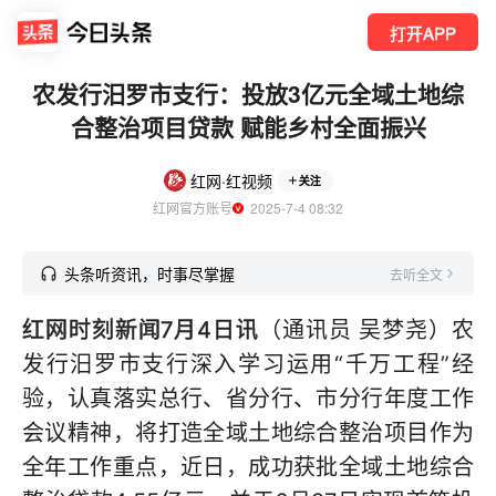
打开APP
农发行汨罗市支行：投放3亿元全域土地综
合整治项目贷款 赋能乡村全面振兴
红网·红视频
关注
红网官方账号
  2025-7-4 08:32
头条听资讯，时事尽掌握
去听全文
红网时刻新闻7月4日讯
（通讯员 吴梦尧）农
发行汨罗市支行深入学习运用“千万工程”经
验，认真落实总行、省分行、市分行年度工作
会议精神，将打造全域土地综合整治项目作为
全年工作重点，近日，成功获批全域土地综合