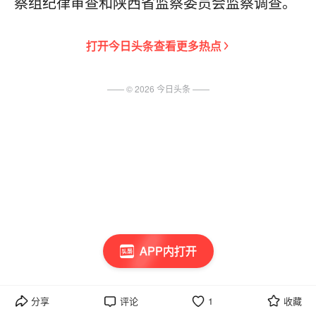
察组纪律审查和陕西省监察委员会监察调查。
打开
今日头条
查看更多热点
—— ©
2026
今日头条
——
APP内打开
分享
评论
1
收藏