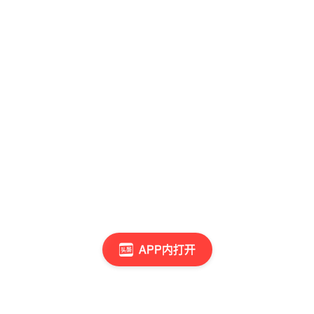
APP内打开