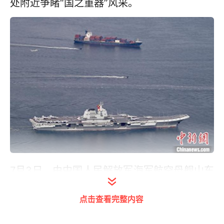
处附近争睹“国之重器”风采。
7月3日，由中国人民解放军海军航空母舰山东
舰，导弹驱逐舰延安舰、湛江舰及导弹护卫舰
点击查看完整内容
运城舰组成的航母编队抵达香港，开启为期5
天的访问活动。图为山东舰在香港海域行驶。