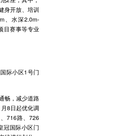
全民健身开放、培训
、水深2.0m-
项目赛事等专业
国际小区1号门
通畅，减少道路
1月8日起优化调
716路、726
望皇冠国际小区门