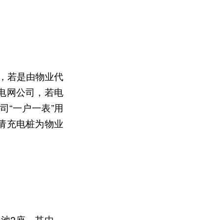
，若是由物业代
电网公司，若电
司“一户一表”用
请充电桩为物业
池2座，其中，