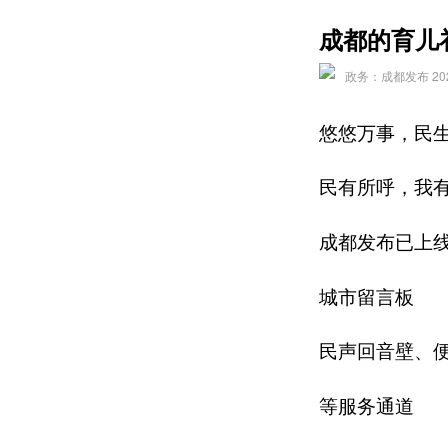
成都的育儿
政务：成都发布 2025-
悠悠万事，民
民有所呼，我
成都发布已上
城市留言板
民声回音壁、
等服务通道