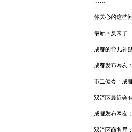
……
你关心的这些
最新回复来了
成都的育儿补
成都发布网友
市卫健委：成
双流区最近会
成都发布网友
双流区商务局