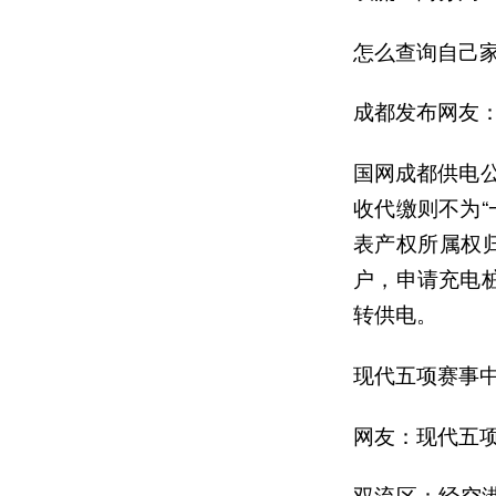
怎么查询自己家
成都发布网友：
国网成都供电
收代缴则不为
表产权所属权归
户，申请充电
转供电。
现代五项赛事
网友：现代五
双流区：经空