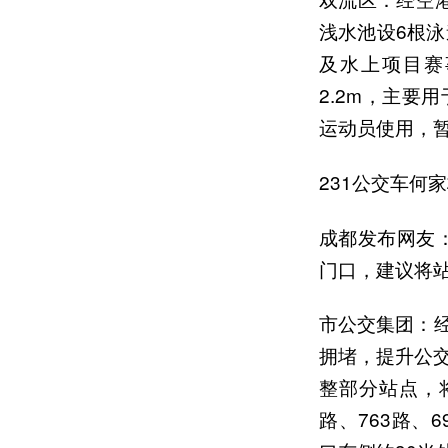
浅水池设6根泳道
及水上项目赛事
2.2m，主
运动员使用，
231公交车何
成都发布网友
门口，建议将
市公交集团：
拥堵，提升公交
整部分站点，将
路、763路、