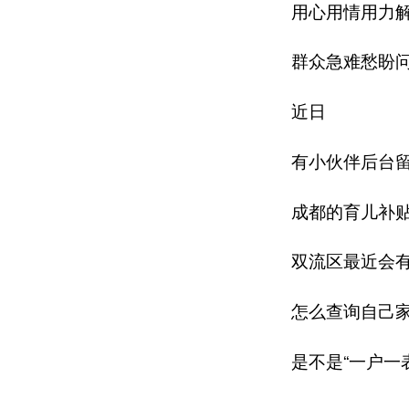
用心用情用力
群众急难愁盼
近日
有小伙伴后台
成都的育儿补
双流区最近会
怎么查询自己
是不是“一户一