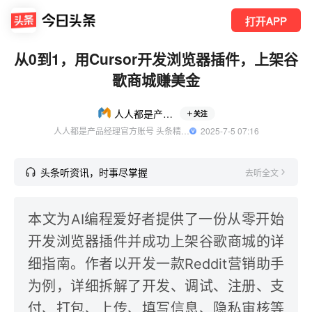
打开APP
从0到1，用Cursor开发浏览器插件，上架谷
歌商城赚美金
人人都是产品经理
关注
人人都是产品经理官方账号 头条精选作者
  2025-7-5 07:16
头条听资讯，时事尽掌握
去听全文
本文为AI编程爱好者提供了一份从零开始
开发浏览器插件并成功上架谷歌商城的详
细指南。作者以开发一款Reddit营销助手
为例，详细拆解了开发、调试、注册、支
付、打包、上传、填写信息、隐私审核等