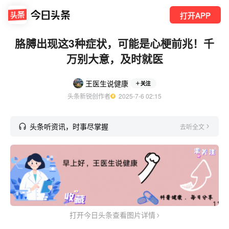
打开APP
胳膊出现这3种症状，可能是心梗前兆！千
万别大意，及时就医
王医生说健康
关注
头条新锐创作者
  2025-7-6 02:15
头条听资讯，时事尽掌握
去听全文
打开今日头条查看图片详情