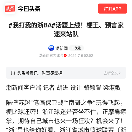
打开APP
#我打我的浙BA#话题上线！梗王、预言家
速来站队
潮新闻
关注
潮新闻官方账号
  2025-7-6 02:02
头条听资讯，时事尽掌握
去听全文
潮新闻客户端 记者 胡进 设计 骆颖馨 梁淑敏
隔壁苏超“笔画保卫战”“南哥之争”玩得飞起，
梗比球还密！浙江球迷是否坐不住，正摩肩擦
掌，期待自己城市也来一场狂欢？机会来了！
“浙”里也给你好看，浙江省城市篮球联赛（浙