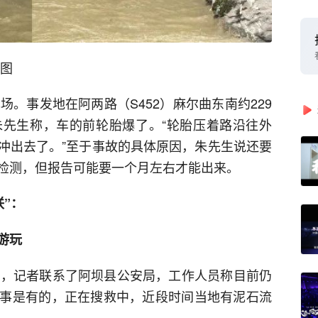
供图
场。事发地在阿两路（S452）麻尔曲东南约229
先生称，车的前轮胎爆了。“轮胎压着路沿往外
冲出去了。”至于事故的具体原因，朱先生说还要
检测，但报告可能要一个月左右才能出来。
联”：
游玩
况，记者联系了阿坝县公安局，工作人员称目前仍
事是有的，正在搜救中，近段时间当地有泥石流