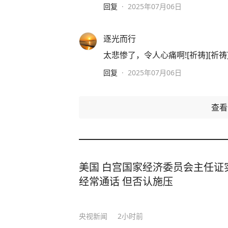
回复
·
2025年07月06日
逐光而行
太悲惨了，令人心痛啊![祈祷][祈祷][
回复
·
2025年07月06日
查
美国 白宫国家经济委员会主任证
经常通话 但否认施压
央视新闻
2小时前