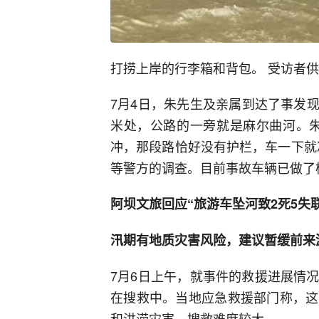
打捞上岸的行李箱和背包。 受访者
7月4日，朱先生及亲属到达了事发现
米处，公路的一旁就是麻尔曲河。朱
冲，那段路恰好没有护栏，车一下就
等警方的调查。目前事故车辆已做了
阿坝文旅回应“旅游车坠河致2死5失
汛期有地质灾害风险，建议暂缓前来
7月6日上午，就事件的救援进展情
在搜救中。当地应急救援部门称，这
和洪涝灾害，搜救难度较大。