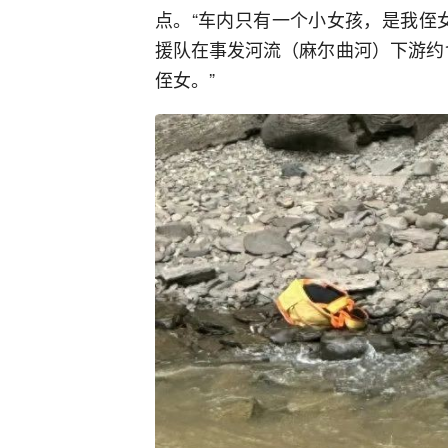
点。“车内只有一个小女孩，是我侄
援队在事发河流（麻尔曲河）下游约
侄女。”