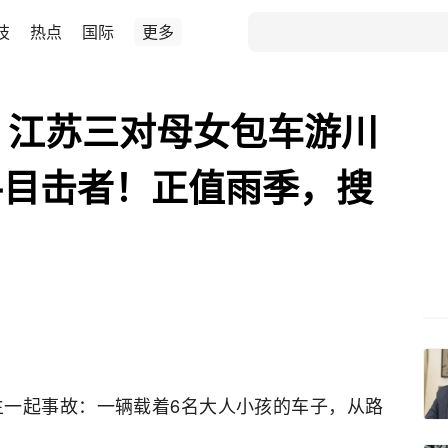
技
热点
国际
更多
！江苏三对母女包车游川
寻目击者！正值雨季，搜
生一起事故：一辆载着6名大人小孩的车子，从路