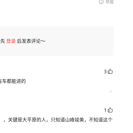
举报
请先
登录
后发表评论～
3
所有车都能进的
1
，，关键是大平原的人，只知道山峰竣美，不知道这个