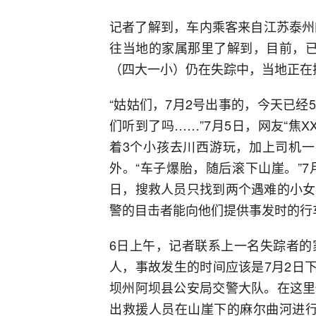
记者了解到，车内乘客来自江苏泰州
往当地的家属那里了解到，目前，已
（四大一小）仍在失踪中，当地正在
“姑姑们，7月2号出事的，今天已
们听到了吗……”7月5日，网友“焦
着3个小孩去川西游玩，加上司机一
外。“车子爆胎，随后滚下山崖。”
日，搜救人员只找到两个遇难的小女
警的目击者能向他们提供事发时的行
6日上午，记者联系上一名失踪者的
人，事故发生的时间应该是7月2日下
坝州阿坝县公安局交警大队。在这里
出救援人员在山崖下的麻尔曲河进行