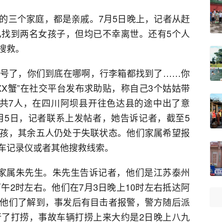
的三个家庭，都是亲戚。7月5日晚上，记者从赶
找到两名女孩子，但均已不幸离世。还有5个人
搜救。
经5号了，你们到底在哪啊，行李箱都找到了……你
XXX蟹”在社交平台发布求助贴，称自己3个姑姑带
共7人，在四川阿坝县开往色达县的途中出了意
7月5日，记者联系上发帖者，她告诉记者，截至5
孩，其余五人仍处于失联状态。他们家属希望报
车记录仪或者其他搜救线索。
家属朱先生。朱先生告诉记者，‌他们是江苏泰州
午2时左右。他们在7月3日晚上10时左右抵达阿
他们了解到，事发后有目击者报警，警方随后派
了打捞，事故车辆打捞上来大约是2日晚上八九