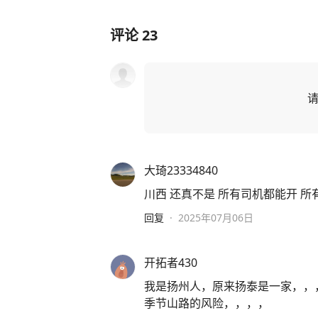
评论
23
大琦23334840
川西 还真不是 所有司机都能开 
回复
·
2025年07月06日
开拓者430
我是扬州人，原来扬泰是一家，，
季节山路的风险，，，，