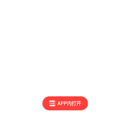
APP内打开