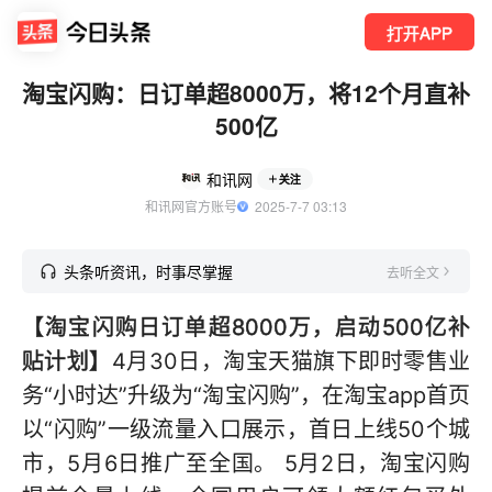
打开APP
淘宝闪购：日订单超8000万，将12个月直补
500亿
和讯网
关注
和讯网官方账号
  2025-7-7 03:13
头条听资讯，时事尽掌握
去听全文
【淘宝闪购日订单超8000万，启动500亿补
贴计划】
4月30日，淘宝天猫旗下即时零售业
务“小时达”升级为“淘宝闪购”，在淘宝app首页
以“闪购”一级流量入口展示，首日上线50个城
市，5月6日推广至全国。 5月2日，淘宝闪购