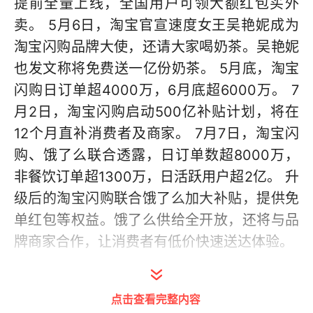
提前全量上线，全国用户可领大额红包买外
卖。 5月6日，淘宝官宣速度女王吴艳妮成为
淘宝闪购品牌大使，还请大家喝奶茶。吴艳妮
也发文称将免费送一亿份奶茶。 5月底，淘宝
闪购日订单超4000万，6月底超6000万。 7
月2日，淘宝闪购启动500亿补贴计划，将在
12个月直补消费者及商家。 7月7日，淘宝闪
购、饿了么联合透露，日订单数超8000万，
非餐饮订单超1300万，日活跃用户超2亿。 升
级后的淘宝闪购联合饿了么加大补贴，提供免
单红包等权益。饿了么供给全开放，还将与品
牌商家合作，让消费者有低价快速送达体验。
本文由 AI 算法生成，仅作参考，不涉投资建
点击查看完整内容
议，使用风险自担