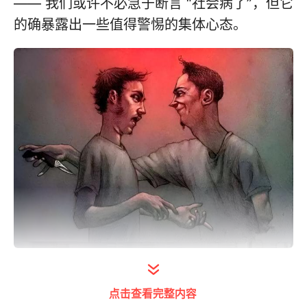
—— 我们或许不必急于断言 “社会病了”，但它
的确暴露出一些值得警惕的集体心态。
打开今日头条查看图片详情
1. “免费” 的诱惑：成本幻觉下的理性失守
点击查看完整内容