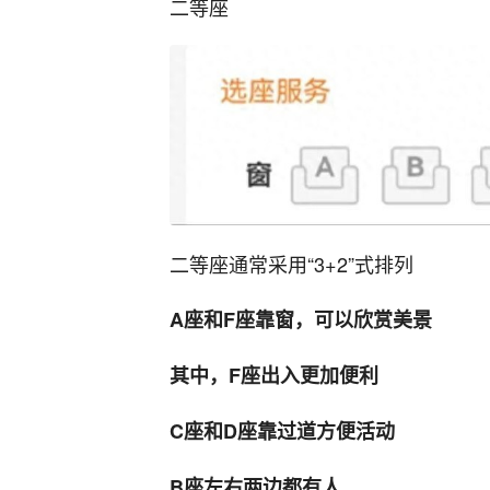
二等座
二等座通常采用“3+2”式排列
A座和F座靠窗，可以欣赏美景
其中，F座出入更加便利
C座和D座靠过道方便活动
B座左右两边都有人