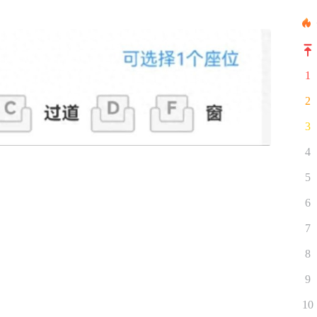
1
2
3
4
5
6
7
8
9
10