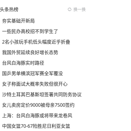
头条热榜
换一换
夯实基础开新局
一些民办高校招不到学生了
2名小孩玩手机低头幅度近乎折叠
我国外贸延续良好增长态势
台风白海豚实时路径
国乒男单横滨冠军赛全军覆没
女子称面试大概率失败但很开心
沙特土耳其巴基斯坦签署共同防务协议
女儿卖房定价9000被母亲7500签约
上海：台风白海豚或将带来龙卷风
中国女篮70-67险胜尼日利亚女篮