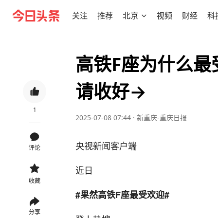
关注
推荐
北京
视频
财经
科
高铁F座为什么最
请收好→
1
2025-07-08 07:44
·
新重庆-重庆日报
央视新闻客户端
评论
近日
收藏
#果然高铁F座最受欢迎#
分享