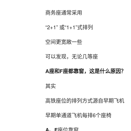
商务座通常采用
“2+1” 或“1+1”式排列
空间更宽敞一些
可以发现，无论几等座
A座和F座都靠窗，这是什么原因？
其实
高铁座位的排列方式源自早期飞机
早期单通道飞机每排6个座椅
座位靠窗
A、F