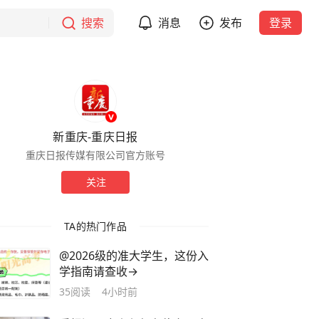
搜索
消息
发布
登录
新重庆-重庆日报
重庆日报传媒有限公司官方账号
关注
TA的热门作品
@2026级的准大学生，这份入
学指南请查收→
35
阅读
4小时前