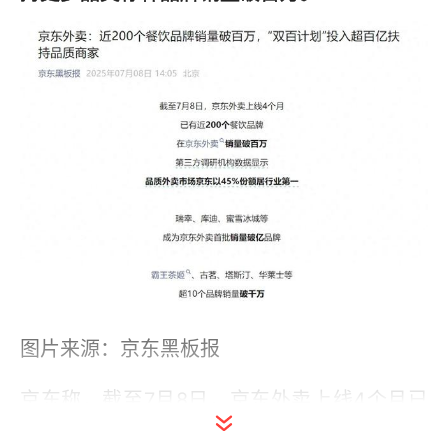
图片来源：京东黑板报
京东称，截至7月8日，京东外卖上线4个月已
有近200个餐饮品牌在京东外卖销量破百万。