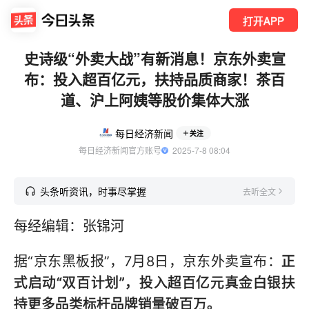
打开APP
史诗级“外卖大战”有新消息！京东外卖宣
布：投入超百亿元，扶持品质商家！茶百
道、沪上阿姨等股价集体大涨
每日经济新闻
关注
每日经济新闻官方账号
  2025-7-8 08:04
头条听资讯，时事尽掌握
去听全文
每经编辑：张锦河
据“京东黑板报”，7月8日，京东外卖宣布：
正
式启动“双百计划”，投入超百亿元真金白银扶
持更多品类标杆品牌销量破百万。