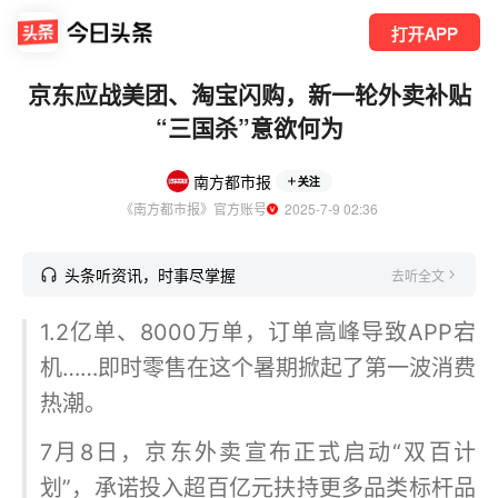
打开APP
京东应战美团、淘宝闪购，新一轮外卖补贴
“三国杀”意欲何为
南方都市报
关注
《南方都市报》官方账号
  2025-7-9 02:36
头条听资讯，时事尽掌握
去听全文
1.2亿单、8000万单，订单高峰导致APP宕
机……即时零售在这个暑期掀起了第一波消费
热潮。
7月8日，京东外卖宣布正式启动“双百计
划”，承诺投入超百亿元扶持更多品类标杆品