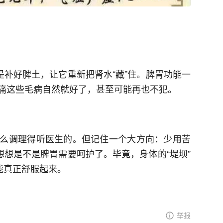
是补好脾土，让它重新把肾水“藏”住。脾胃功能一
痛这些毛病自然就好了，甚至可能再也不犯。
么调理得听医生的。但记住一个大方向：少用苦
想想是不是脾胃需要呵护了。毕竟，身体的“堤坝”
能真正舒服起来。
举报