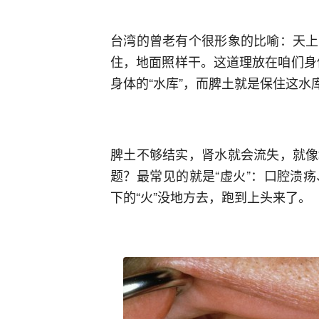
台湾的曾老有个很形象的比喻：天上
住，地面照样干。这道理放在咱们身体
身体的“水库”，而脾土就是保住这水库
脾土不够结实，肾水就会流失，就像
题？最常见的就是“虚火”：口腔溃
下的“火”没地方去，跑到上头来了。