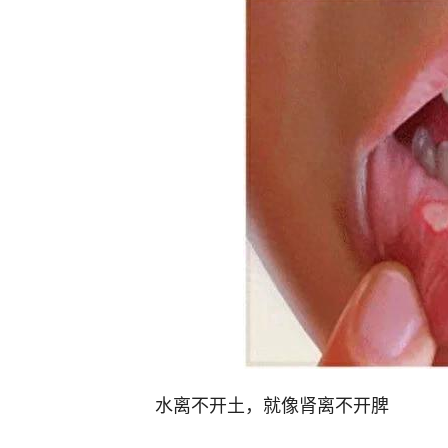
水离不开土，就像肾离不开脾