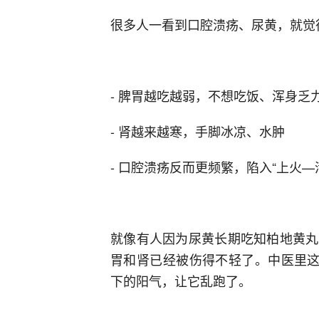
很多人一看到口腔溃疡、尿黄，就觉
- 脾胃越吃越弱，不想吃饭、浑身乏
- 肾越来越寒，手脚冰凉、水肿
- 口腔溃疡反而更频繁，陷入“上火—
就像有人因为尿黄长期吃知柏地黄丸
胃和肾已经被伤得不轻了。中医里这
下的阳气，让它乱跑了。