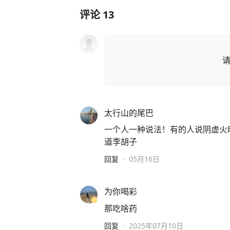
评论
13
太行山的尾巴
一个人一种说法！有的人说阴虚火
道李胡子
回复
·
05月16日
为你喝彩
那吃啥药
回复
·
2025年07月10日