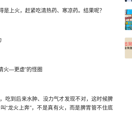
得是上火，赶紧吃清热药、寒凉药。结果呢？
力
清火—更虚”的怪圈
，吃到后来水肿、没力气才发现不对，这时候脾
叫“龙火上奔”，不是真有火，而是脾胃管不住底