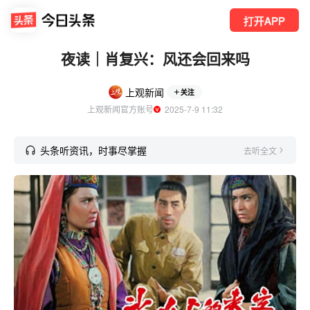
打开APP
夜读｜肖复兴：风还会回来吗
上观新闻
关注
上观新闻官方账号
  2025-7-9 11:32
头条听资讯，时事尽掌握
去听全文