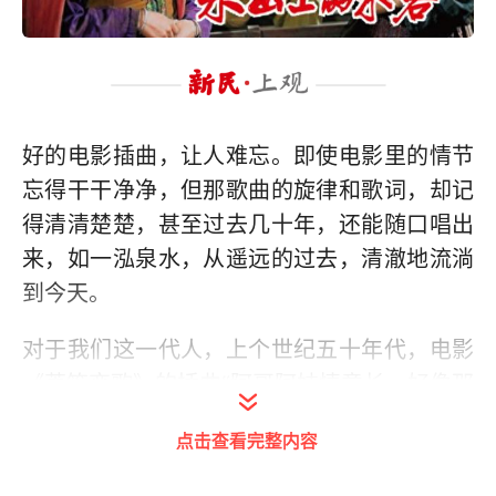
好的电影插曲，让人难忘。即使电影里的情节
忘得干干净净，但那歌曲的旋律和歌词，却记
得清清楚楚，甚至过去几十年，还能随口唱出
来，如一泓泉水，从遥远的过去，清澈地流淌
到今天。
对于我们这一代人，上个世纪五十年代，电影
《芦笙恋歌》的插曲“阿哥阿妹情意长，好像那
流水日夜响……”和电影《护士日记》的插曲“小
点击查看完整内容
燕子，穿花衣，年年春天来这里……”温暖了我
们多少漫长的回忆。六十年代，电影《冰山上