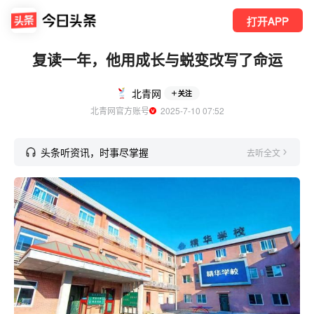
打开APP
复读一年，他用成长与蜕变改写了命运
北青网
关注
北青网官方账号
  2025-7-10 07:52
头条听资讯，时事尽掌握
去听全文