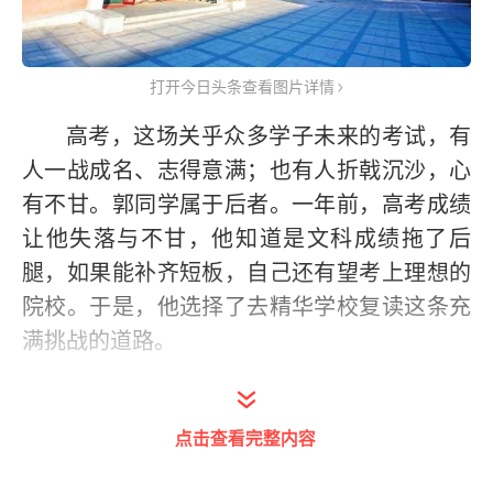
打开今日头条查看图片详情
高考，这场关乎众多学子未来的考试，有
人一战成名、志得意满；也有人折戟沉沙，心
有不甘。郭同学属于后者。一年前，高考成绩
让他失落与不甘，他知道是文科成绩拖了后
腿，如果能补齐短板，自己还有望考上理想的
院校。于是，他选择了去精华学校复读这条充
满挑战的道路。
一年后，他位次提升6800多名、考了546
分的好成绩，逆风翻盘成功证明了自己。在他
点击查看完整内容
的进步之路上，有他对坚持与努力的生动诠