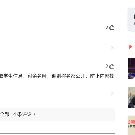
2
2
取学生信息，剩余名额，调剂排名都公开，防止内部操
看全部
14
条评论