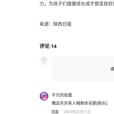
力，为孩子们健康成长成才营造良好
来源：陕西日报
评论
14
不凡的烩面
俺这天天有人喊剩余名额[狗头]
回复
·
2025年07月11日