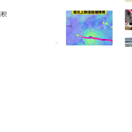
面积
稀土？外交部回应
朗普：某些类型稍微有