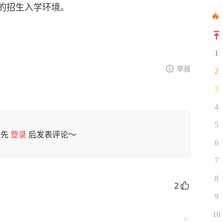
的招生入学环境。
1
举报
2
3
4
5
请先
登录
后发表评论～
6
7
8
2
9
10