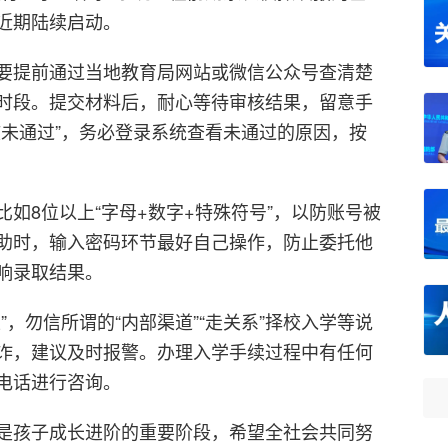
近期陆续启动。
要提前通过当地教育局网站或微信公众号查清楚
时段。提交材料后，耐心等待审核结果，留意手
核未通过”，务必登录系统查看未通过的原因，按
如8位以上“字母+数字+特殊符号”，以防账号被
助时，输入密码环节最好自己操作，防止委托他
响录取结果。
”，勿信所谓的“内部渠道”“走关系”择校入学等说
诈，建议及时报警。办理入学手续过程中有任何
电话进行咨询。
是孩子成长进阶的重要阶段，希望全社会共同努