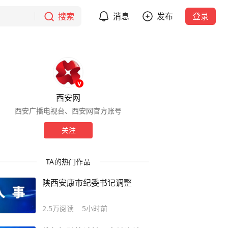
搜索
消息
发布
登录
西安网
西安广播电视台、西安网官方账号
关注
TA的热门作品
陕西安康市纪委书记调整
2.5万
阅读
5小时前