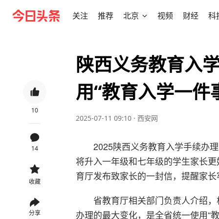
关注
推荐
北京
视频
财经
科
陕西义务教育入学
用“教育入学一件
10
2025-07-11 09:10
·
西安网
2025陕西义务教育入学手续办理
14
将升入一年级和七年级的学生家长更
育厅发布致家长的一封信，提醒家长
收藏
省教育厅相关部门负责人介绍，
办理的最大变化，是全省统一使用“
分享