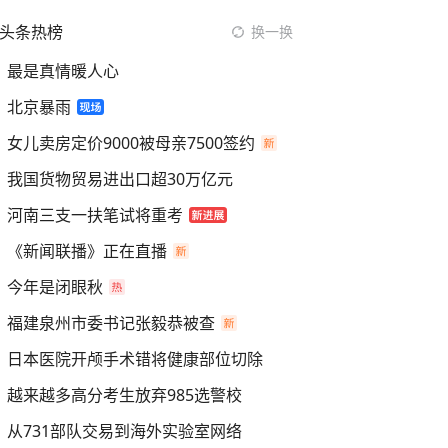
头条热榜
换一换
最是真情暖人心
北京暴雨
女儿卖房定价9000被母亲7500签约
我国货物贸易进出口超30万亿元
河南三支一扶笔试将重考
《新闻联播》正在直播
今年是闭眼秋
福建泉州市委书记张毅恭被查
日本医院开颅手术错将健康部位切除
越来越多高分考生放弃985选警校
从731部队交易到海外实验室网络