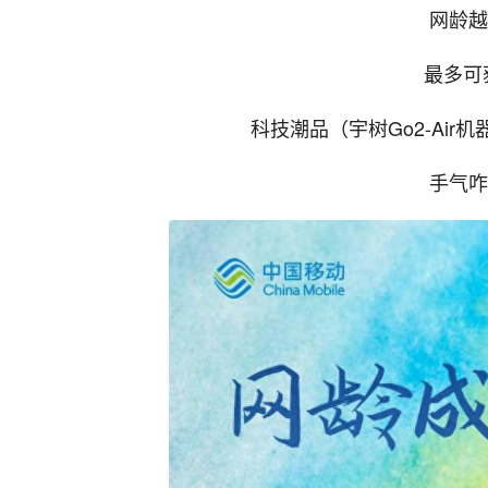
网龄越
最多可
科技潮品（宇树Go2-Air
手气咋