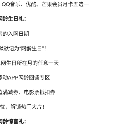
、QQ音乐、优酷、芒果会员月卡五选一
网龄生日礼：
您的入网日期
默默记为“网龄生日”！
入网生日所在月的任意一天
移动APP网龄回馈专区
值满减券、电影票抵扣券
忧，解锁热门大片！
网龄惊喜礼：