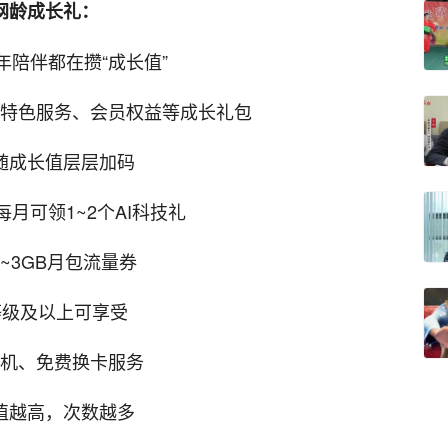
网龄成长礼：
年陪伴都在攒“成长值”
、特色服务、会员权益等成长礼包
随成长值层层加码
月可领1~2个AI科技礼
~3GB月包流量券
等级及以上可享受
机、免费换卡服务
值越高，次数越多