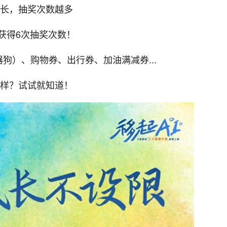
长，抽奖次数越多
获得6次抽奖次数！
机器狗）、购物券、出行券、加油满减券...
样？试试就知道！