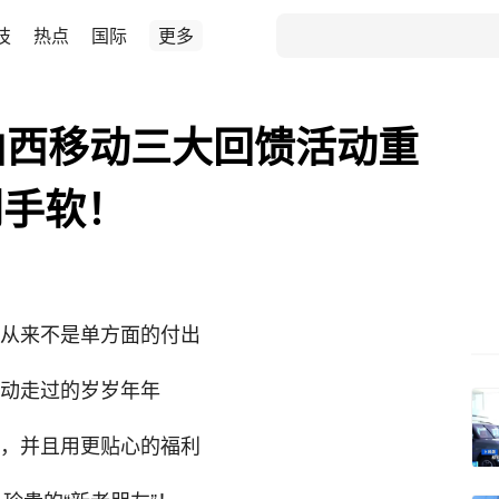
技
热点
国际
更多
山西移动三大回馈活动重
到手软！
从来不是单方面的付出
动走过的岁岁年年
，并且用更贴心的福利