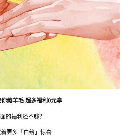
教你薅羊毛 超多福利0元享
面的福利还不够？
里藏着更多「白给」惊喜