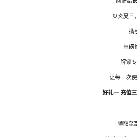
回赠给最
炎炎夏日
携
重磅
解锁专
让每一次使
好礼一 充值
领取至