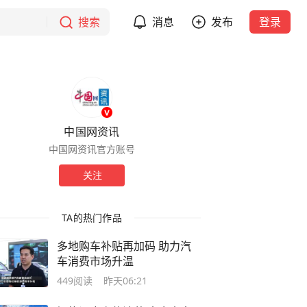
搜索
消息
发布
登录
中国网资讯
中国网资讯官方账号
关注
TA的热门作品
多地购车补贴再加码 助力汽
车消费市场升温
449
阅读
昨天06:21