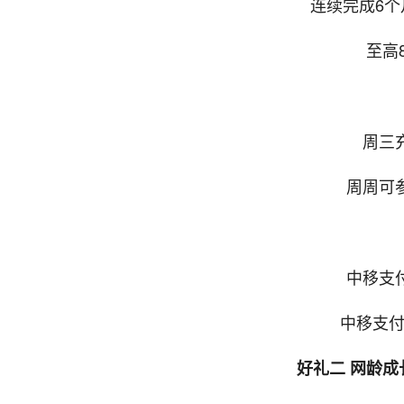
连续完成6
至高
周三
周周可
中移支
中移支付
好礼二 网龄