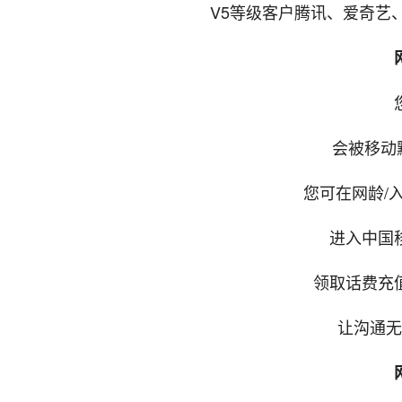
V5等级客户腾讯、爱奇艺
会被移动
您可在网龄/
进入中国
领取话费充
让沟通无