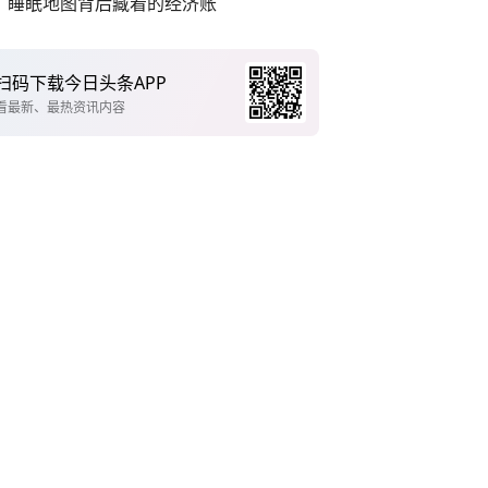
睡眠地图背后藏着的经济账
扫码下载今日头条APP
看最新、最热资讯内容