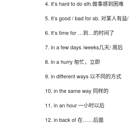
4. It’s hard to do sth.做事感到困难
5. It’s good / bad for sb. 对某人有益
6. It’s time for …到…的时间了
7. in a few days /weeks几天/ 周后
8. in a hurry 匆忙，立即
9. in different ways 以不同的方式
10. in the same way 同样的
11. in an hour 一小时以后
12. in back of 在……后面