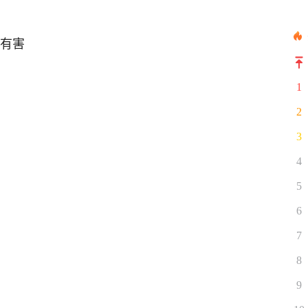
/ 有害
1
2
3
4
5
6
7
8
9