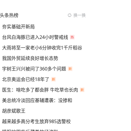
头条热榜
换一换
夯实基础开新局
台风白海豚已进入24小时警戒线
大雨将至一家老小6分钟收完1千斤稻谷
我国外贸延续良好增长态势
宇树王兴兴被问了360多个问题
北京奥运会已经18年了
医生：啥吃多了都会胖 牛吃草也长肉
美总统冷淡回应基辅遭袭：没掺和
胡彦斌歌王
越来越多高分考生放弃985选警校