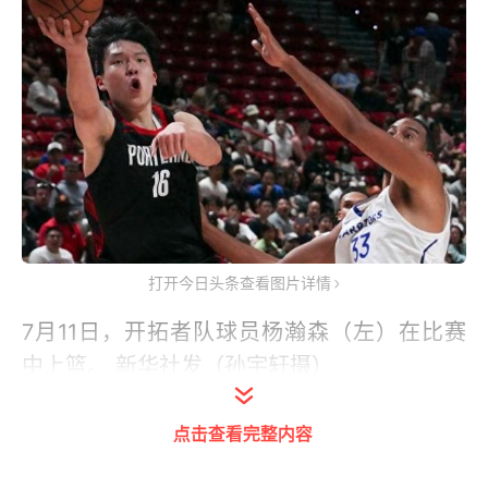
打开今日头条查看图片详情
7月11日，开拓者队球员杨瀚森（左）在比赛
中上篮。 新华社发（孙宇轩摄）
杨瀚森当天出场24分钟，司职中锋的他在场上
点击查看完整内容
扮演着高位策应和传导球的重要角色，并展现